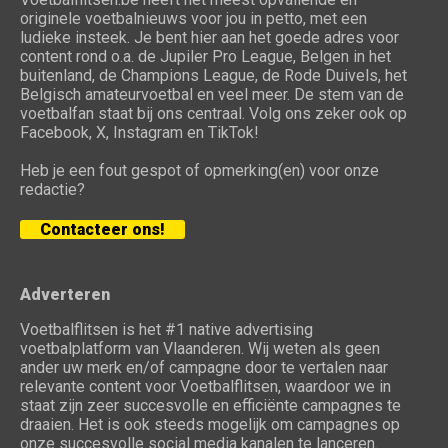
originele voetbalnieuws voor jou in petto, met een
ludieke insteek. Je bent hier aan het goede adres voor
content rond o.a. de Jupiler Pro League, Belgen in het
buitenland, de Champions League, de Rode Duivels, het
Belgisch amateurvoetbal en veel meer. De stem van de
voetbalfan staat bij ons centraal. Volg ons zeker ook op
Facebook, X, Instagram en TikTok!
Heb je een fout gespot of opmerking(en) voor onze
redactie?
Contacteer ons!
Adverteren
Voetbalflitsen is het #1 native advertising
voetbalplatform van Vlaanderen. Wij weten als geen
ander uw merk en/of campagne door te vertalen naar
relevante content voor Voetbalflitsen, waardoor we in
staat zijn zeer succesvolle en efficiënte campagnes te
draaien. Het is ook steeds mogelijk om campagnes op
onze succesvolle social media kanalen te lanceren.