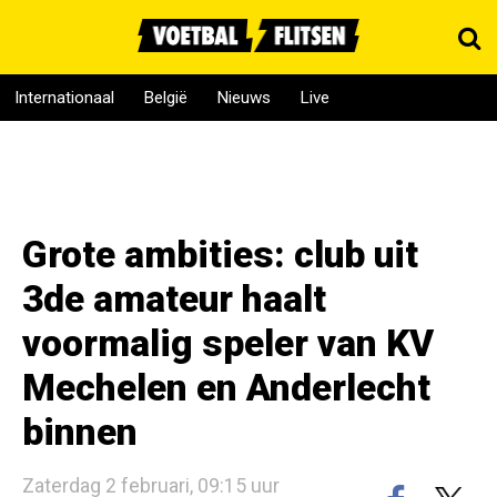
Internationaal
België
Nieuws
Live
Grote ambities: club uit
3de amateur haalt
voormalig speler van KV
Mechelen en Anderlecht
binnen
Zaterdag 2 februari, 09:15 uur