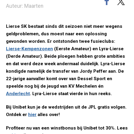
Auteur: Maarten
Lierse SK bestaat sinds dit seizoen niet meer wegens
geldproblemen, dus moest naar een oplossing
gevonden worden. Er ontstonden twee fusieclubs:
Lierse-Kempenzonen
(Eerste Amateur) en Lyra-Lierse
(Derde Amateur). Beide ploegen hebben grote ambities
en dat werd deze week andermaal duidelijk. Lyra-Lierse
kondigde namelijk de transfer van Jordy Peffer aan. De
22-jarige aanvaller komt over van Dessel Sport en
speelde nog bij de jeugd van KV Mechelen én
Anderlecht
. Lyra-Lierse staat vierde in hun reeks.
Bij Unibet kun je de wedstrijden uit de JPL gratis volgen.
Ontdek er
hier
alles over!
Profiteer nu van een winstbonus bij Unibet tot 30%. Lees