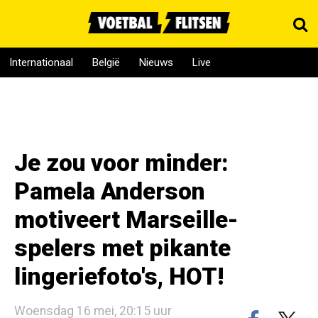
Internationaal
België
Nieuws
Live
Je zou voor minder:
Pamela Anderson
motiveert Marseille-
spelers met pikante
lingeriefoto's, HOT!
Woensdag 16 mei, 20:15 uur