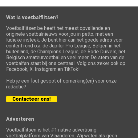
Wat is voetbalflitsen?
Voetbalflitsen.be heeft het meest opvallende en
originele voetbalnieuws voor jou in petto, met een
ludieke insteek. Je bent hier aan het goede adres voor
content rond o.a. de Jupiler Pro League, Belgen in het
buitenland, de Champions League, de Rode Duivels, het
Belgisch amateurvoetbal en veel meer. De stem van de
voetbalfan staat bij ons centraal. Volg ons zeker ook op
Facebook, X, Instagram en TikTok!
Heb je een fout gespot of opmerking(en) voor onze
redactie?
Contacteer ons!
Adverteren
Voetbalflitsen is het #1 native advertising
voetbalplatform van Vlaanderen. Wij weten als geen