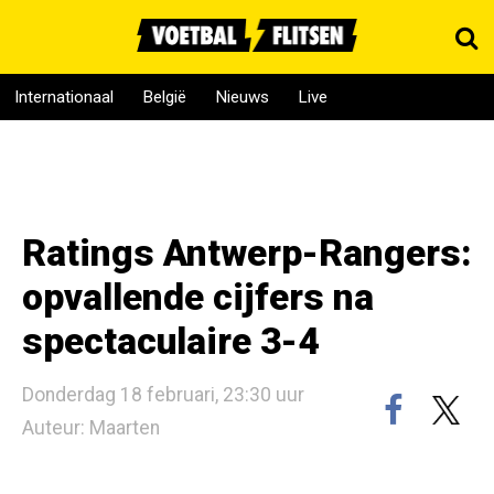
Internationaal
België
Nieuws
Live
Ratings Antwerp-Rangers:
opvallende cijfers na
spectaculaire 3-4
Donderdag 18 februari, 23:30 uur
Auteur: Maarten