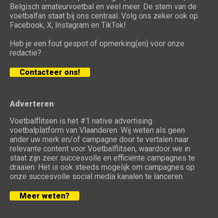
Belgisch amateurvoetbal en veel meer. De stem van de
voetbalfan staat bij ons centraal. Volg ons zeker ook op
Facebook, X, Instagram en TikTok!
Heb je een fout gespot of opmerking(en) voor onze
redactie?
Contacteer ons!
Adverteren
Voetbalflitsen is het #1 native advertising
voetbalplatform van Vlaanderen. Wij weten als geen
ander uw merk en/of campagne door te vertalen naar
relevante content voor Voetbalflitsen, waardoor we in
staat zijn zeer succesvolle en efficiënte campagnes te
draaien. Het is ook steeds mogelijk om campagnes op
onze succesvolle social media kanalen te lanceren.
Meer weten?