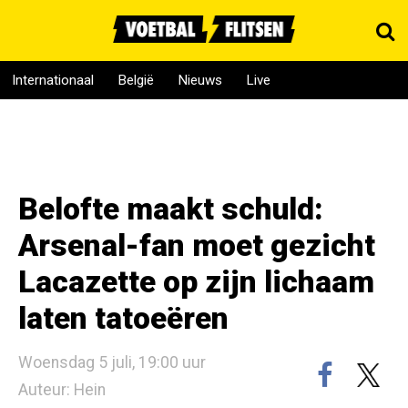
Internationaal
België
Nieuws
Live
Belofte maakt schuld:
Arsenal-fan moet gezicht
Lacazette op zijn lichaam
laten tatoeëren
Woensdag 5 juli, 19:00 uur
Auteur: Hein