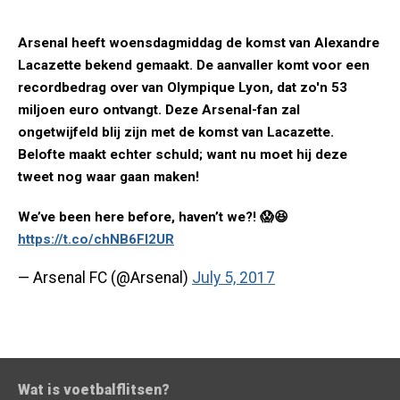
Arsenal heeft woensdagmiddag de komst van Alexandre
Lacazette bekend gemaakt. De aanvaller komt voor een
recordbedrag over van Olympique Lyon, dat zo'n 53
miljoen euro ontvangt. Deze Arsenal-fan zal
ongetwijfeld blij zijn met de komst van Lacazette.
Belofte maakt echter schuld; want nu moet hij deze
tweet nog waar gaan maken!
We’ve been here before, haven’t we?! 😱😆
https://t.co/chNB6Fl2UR
— Arsenal FC (@Arsenal)
July 5, 2017
Wat is voetbalflitsen?