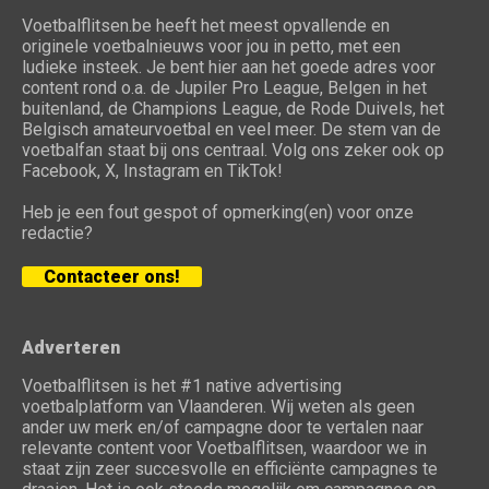
Voetbalflitsen.be heeft het meest opvallende en
originele voetbalnieuws voor jou in petto, met een
ludieke insteek. Je bent hier aan het goede adres voor
content rond o.a. de Jupiler Pro League, Belgen in het
buitenland, de Champions League, de Rode Duivels, het
Belgisch amateurvoetbal en veel meer. De stem van de
voetbalfan staat bij ons centraal. Volg ons zeker ook op
Facebook, X, Instagram en TikTok!
Heb je een fout gespot of opmerking(en) voor onze
redactie?
Contacteer ons!
Adverteren
Voetbalflitsen is het #1 native advertising
voetbalplatform van Vlaanderen. Wij weten als geen
ander uw merk en/of campagne door te vertalen naar
relevante content voor Voetbalflitsen, waardoor we in
staat zijn zeer succesvolle en efficiënte campagnes te