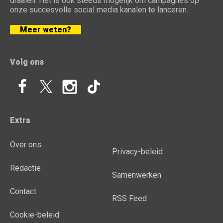
draaien. Het is ook steeds mogelijk om campagnes op
onze succesvolle social media kanalen te lanceren.
Meer weten?
Volg ons
Extra
Over ons
Privacy-beleid
Redactie
Samenwerken
Contact
RSS Feed
Cookie-beleid