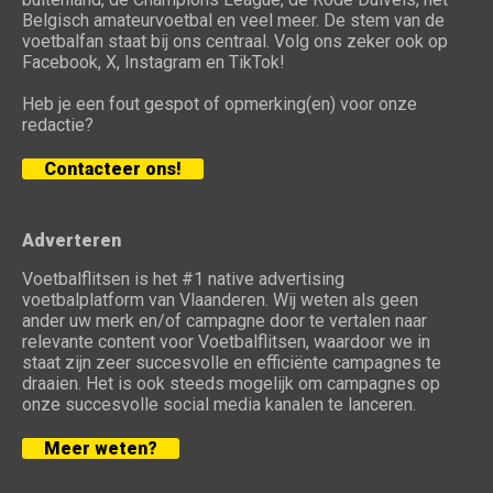
Belgisch amateurvoetbal en veel meer. De stem van de
voetbalfan staat bij ons centraal. Volg ons zeker ook op
Facebook, X, Instagram en TikTok!
Heb je een fout gespot of opmerking(en) voor onze
redactie?
Contacteer ons!
Adverteren
Voetbalflitsen is het #1 native advertising
voetbalplatform van Vlaanderen. Wij weten als geen
ander uw merk en/of campagne door te vertalen naar
relevante content voor Voetbalflitsen, waardoor we in
staat zijn zeer succesvolle en efficiënte campagnes te
draaien. Het is ook steeds mogelijk om campagnes op
onze succesvolle social media kanalen te lanceren.
Meer weten?