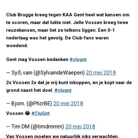
Club Brugge kreeg tegen KAA Gent heel wat kansen om
te scoren, maar dat lukte niet. Jelle Vossen kreeg twee
reuzekansen, maar liet ze telkens liggen. Een 0-1
nederlaag was het gevolg. De Club-fans waren
woedend.
Gent mag Vossen bedanken
#clugnt
— Sy💪vain (@SylvaindeWaepen)
20 mei 2018
2x Vossen 2x dat je vrij kunt inkoppen, en je kopt naar de
grond naast het doel.
#clugnt
— Bjorn. (@PhzrBE)
20 mei 2018
Vossen 😂
#CluGnt
— Tim DM (@timdmmm)
20 mei 2018
Van Vossen moeten we natuurlijk niks verwachten.