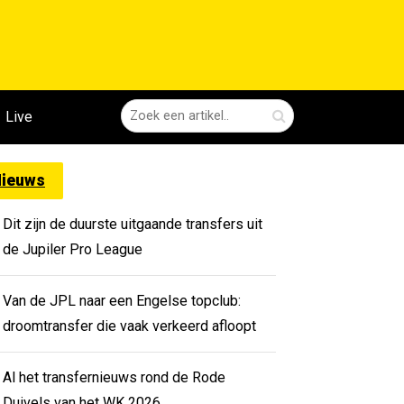
Live
ieuws
Dit zijn de duurste uitgaande transfers uit
de Jupiler Pro League
Van de JPL naar een Engelse topclub:
droomtransfer die vaak verkeerd afloopt
Al het transfernieuws rond de Rode
Duivels van het WK 2026