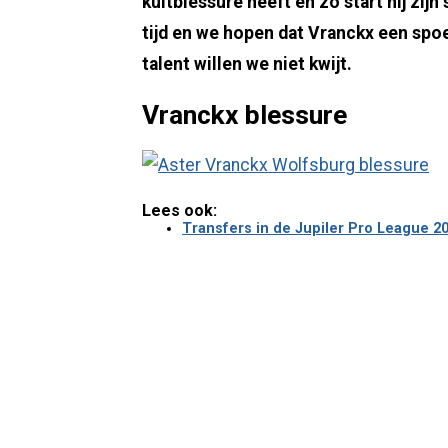
kuitblessure heeft en zo start hij zijn
tijd en we hopen dat Vranckx een spo
talent willen we niet kwijt.
Vranckx blessure
Lees ook:
Transfers in de Jupiler Pro League 20