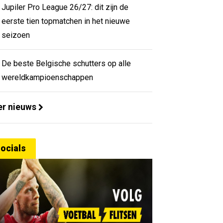
Jupiler Pro League 26/27: dit zijn de
eerste tien topmatchen in het nieuwe
seizoen
De beste Belgische schutters op alle
wereldkampioenschappen
r nieuws
ocials