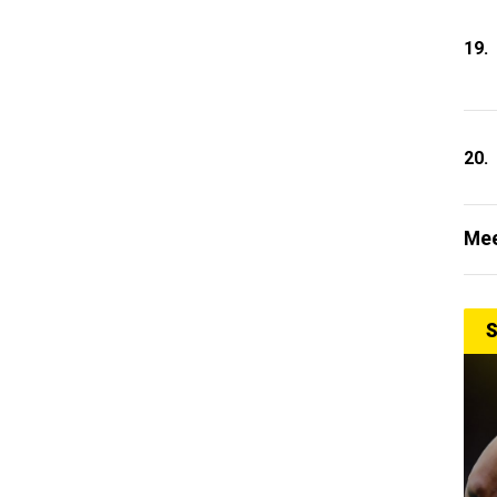
19.
20.
Mee
S