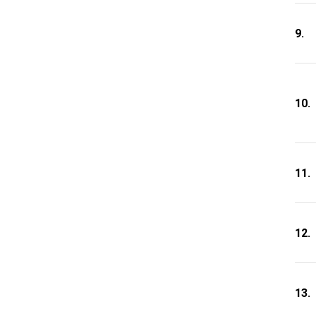
9.
10.
11.
12.
13.