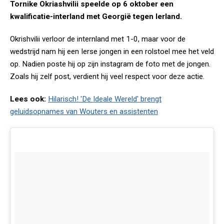
Tornike Okriashvilii speelde op 6 oktober een
kwalificatie-interland met Georgië tegen Ierland.
Okrishvilii verloor de internland met 1-0, maar voor de
wedstrijd nam hij een Ierse jongen in een rolstoel mee het veld
op. Nadien poste hij op zijn instagram de foto met de jongen.
Zoals hij zelf post, verdient hij veel respect voor deze actie.
Lees ook:
Hilarisch! 'De Ideale Wereld' brengt
geluidsopnames van Wouters en assistenten