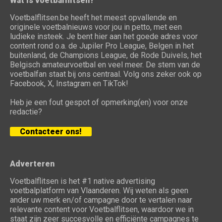
Wat is voetbalflitsen?
Voetbalflitsen.be heeft het meest opvallende en
originele voetbalnieuws voor jou in petto, met een
ludieke insteek. Je bent hier aan het goede adres voor
content rond o.a. de Jupiler Pro League, Belgen in het
buitenland, de Champions League, de Rode Duivels, het
Belgisch amateurvoetbal en veel meer. De stem van de
voetbalfan staat bij ons centraal. Volg ons zeker ook op
Facebook, X, Instagram en TikTok!
Heb je een fout gespot of opmerking(en) voor onze
redactie?
Contacteer ons!
Adverteren
Voetbalflitsen is het #1 native advertising
voetbalplatform van Vlaanderen. Wij weten als geen
ander uw merk en/of campagne door te vertalen naar
relevante content voor Voetbalflitsen, waardoor we in
staat zijn zeer succesvolle en efficiënte campagnes te