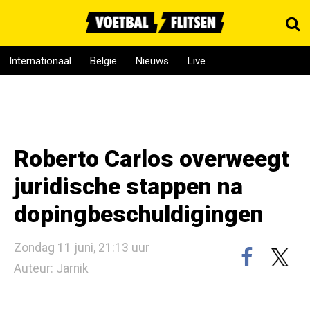
Internationaal
België
Nieuws
Live
Roberto Carlos overweegt
juridische stappen na
dopingbeschuldigingen
Zondag 11 juni, 21:13 uur
Auteur: Jarnik