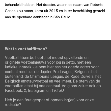
behandeld hebben. Het dossier, waarin de naam van Roberto
Carlos zou staan, komt uit 2015 en is ter beschikking gesteld
aan de openbare aanklager in São Paulo.
Wat is voetbalflitsen?
Voetbalflitsen.be heeft het meest opvallende en
originele voetbalnieuws voor jou in petto, met een
ludieke insteek. Je bent hier aan het goede adres voor
content rond o.a. de Jupiler Pro League, Belgen in het
buitenland, de Champions League, de Rode Duivels, het
Belgisch amateurvoetbal en veel meer. De stem van de
voetbalfan staat bij ons centraal. Volg ons zeker ook op
Facebook, X, Instagram en TikTok!
Heb je een fout gespot of opmerking(en) voor onze
redactie?