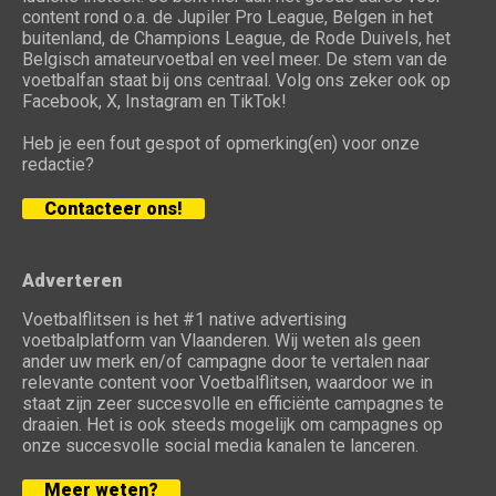
content rond o.a. de Jupiler Pro League, Belgen in het
buitenland, de Champions League, de Rode Duivels, het
Belgisch amateurvoetbal en veel meer. De stem van de
voetbalfan staat bij ons centraal. Volg ons zeker ook op
Facebook, X, Instagram en TikTok!
Heb je een fout gespot of opmerking(en) voor onze
redactie?
Contacteer ons!
Adverteren
Voetbalflitsen is het #1 native advertising
voetbalplatform van Vlaanderen. Wij weten als geen
ander uw merk en/of campagne door te vertalen naar
relevante content voor Voetbalflitsen, waardoor we in
staat zijn zeer succesvolle en efficiënte campagnes te
draaien. Het is ook steeds mogelijk om campagnes op
onze succesvolle social media kanalen te lanceren.
Meer weten?