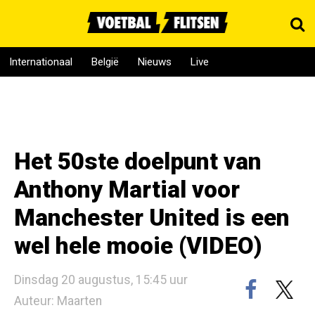
Internationaal
België
Nieuws
Live
Het 50ste doelpunt van
Anthony Martial voor
Manchester United is een
wel hele mooie (VIDEO)
Dinsdag 20 augustus, 15:45 uur
Auteur: Maarten