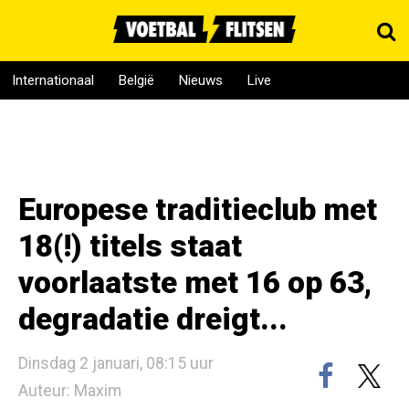
Internationaal
België
Nieuws
Live
Europese traditieclub met
18(!) titels staat
voorlaatste met 16 op 63,
degradatie dreigt...
Dinsdag 2 januari, 08:15 uur
Auteur: Maxim