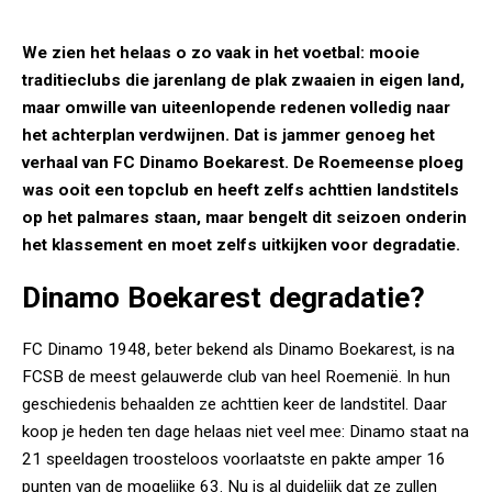
We zien het helaas o zo vaak in het voetbal: mooie
traditieclubs die jarenlang de plak zwaaien in eigen land,
maar omwille van uiteenlopende redenen volledig naar
het achterplan verdwijnen. Dat is jammer genoeg het
verhaal van FC Dinamo Boekarest. De Roemeense ploeg
was ooit een topclub en heeft zelfs achttien landstitels
op het palmares staan, maar bengelt dit seizoen onderin
het klassement en moet zelfs uitkijken voor degradatie.
Dinamo Boekarest degradatie?
FC Dinamo 1948, beter bekend als Dinamo Boekarest, is na
FCSB de meest gelauwerde club van heel Roemenië. In hun
geschiedenis behaalden ze achttien keer de landstitel. Daar
koop je heden ten dage helaas niet veel mee: Dinamo staat na
21 speeldagen troosteloos voorlaatste en pakte amper 16
punten van de mogelijke 63. Nu is al duidelijk dat ze zullen