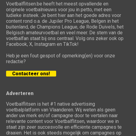
Voetbalflitsen.be heeft het meest opvallende en
originele voetbalnieuws voor jou in petto, met een
ludieke insteek. Je bent hier aan het goede adres voor
content rond o.a. de Jupiler Pro League, Belgen in het
buitenland, de Champions League, de Rode Duivels, het
Belgisch amateurvoetbal en veel meer. De stem van de
voetbalfan staat bij ons centraal. Volg ons zeker ook op
Facebook, X, Instagram en TikTok!
Heb je een fout gespot of opmerking(en) voor onze
redactie?
Contacteer ons!
Adverteren
Voetbalflitsen is het #1 native advertising
voetbalplatform van Vlaanderen. Wij weten als geen
ander uw merk en/of campagne door te vertalen naar
relevante content voor Voetbalflitsen, waardoor we in
staat zijn zeer succesvolle en efficiënte campagnes te
draaien. Het is ook steeds mogelijk om campagnes op