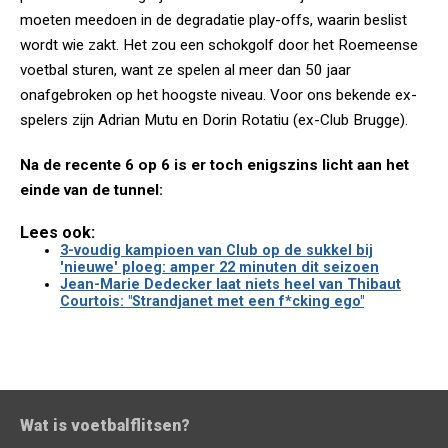
moeten meedoen in de degradatie play-offs, waarin beslist
wordt wie zakt. Het zou een schokgolf door het Roemeense
voetbal sturen, want ze spelen al meer dan 50 jaar
onafgebroken op het hoogste niveau. Voor ons bekende ex-
spelers zijn Adrian Mutu en Dorin Rotatiu (ex-Club Brugge).
Na de recente 6 op 6 is er toch enigszins licht aan het
einde van de tunnel:
Lees ook:
3-voudig kampioen van Club op de sukkel bij
'nieuwe' ploeg: amper 22 minuten dit seizoen
Jean-Marie Dedecker laat niets heel van Thibaut
Courtois: "Strandjanet met een f*cking ego"
Wat is voetbalflitsen?