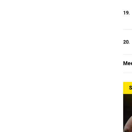
19.
20.
Mee
S