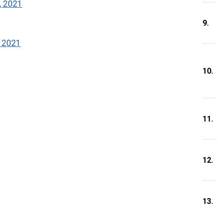
, 2021
9.
, 2021
10.
11.
12.
13.