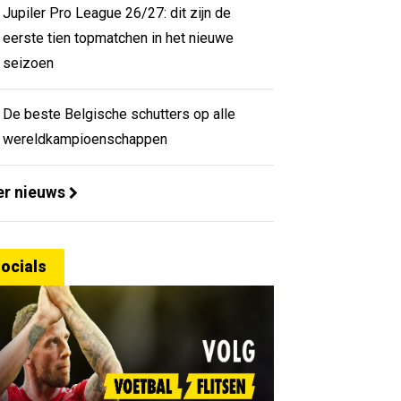
Jupiler Pro League 26/27: dit zijn de
eerste tien topmatchen in het nieuwe
seizoen
De beste Belgische schutters op alle
wereldkampioenschappen
r nieuws
ocials