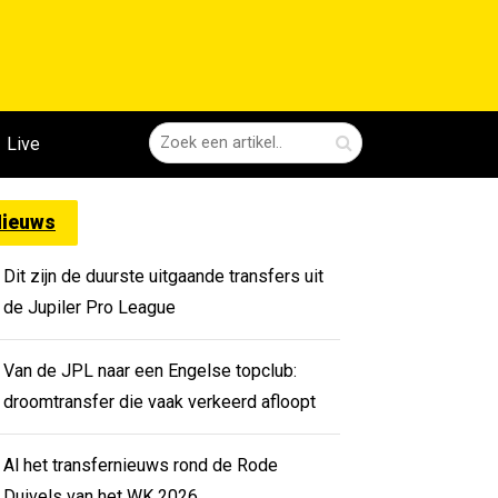
Live
ieuws
Dit zijn de duurste uitgaande transfers uit
de Jupiler Pro League
Van de JPL naar een Engelse topclub:
droomtransfer die vaak verkeerd afloopt
Al het transfernieuws rond de Rode
Duivels van het WK 2026