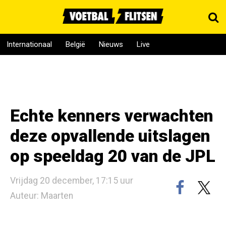
Internationaal
België
Nieuws
Live
Echte kenners verwachten
deze opvallende uitslagen
op speeldag 20 van de JPL
Vrijdag 20 december, 17:15 uur
Auteur: Maarten