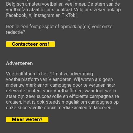
Belgisch amateurvoetbal en veel meer. De stem van de
voetbalfan staat bij ons centraal. Volg ons zeker ook op
Facebook, X, Instagram en TikTok!
Heb je een fout gespot of opmerking(en) voor onze
redactie?
Contacteer ons!
Adverteren
Voetbalflitsen is het #1 native advertising
voetbalplatform van Vlaanderen. Wij weten als geen
ander uw merk en/of campagne door te vertalen naar
relevante content voor Voetbalflitsen, waardoor we in
staat zijn zeer succesvolle en efficiënte campagnes te
draaien. Het is ook steeds mogelijk om campagnes op
onze succesvolle social media kanalen te lanceren.
Meer weten?