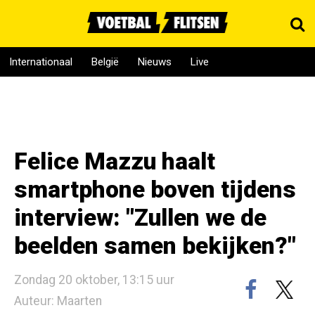
Internationaal
België
Nieuws
Live
Felice Mazzu haalt
smartphone boven tijdens
interview: "Zullen we de
beelden samen bekijken?"
Zondag 20 oktober, 13:15 uur
Auteur: Maarten