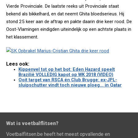
Vierde Provinciale. De laatste reeks uit Provinciale staat
bekend als bikkelhard, en dat neemt Ghita bloedserieus. Hij
stond 25 keer aan de aftrap en pakte daarin drie keer rood. De
Oost-Vlamingen eindigden uiteindelijk op een achtste plaats in
het klassement.
Lees ook:
Kippenvel tot op het bot: Eden Hazard speelt
Brazilië VOLLEDIG kapot op WK 2018 (VIDEO)
Ooit target van RSCA én Club Brugge: ex-JPL-
sluipschutter vindt toch nieuwe ploeg... in Qatar
Wat is voetbalflitsen?
Voetbalflitsen.be heeft het meest opvallende en