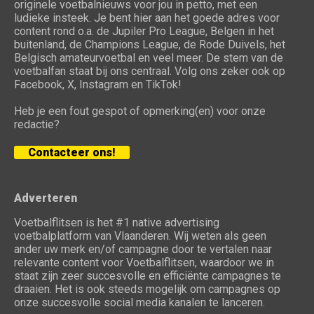
originele voetbalnieuws voor jou in petto, met een
ludieke insteek. Je bent hier aan het goede adres voor
content rond o.a. de Jupiler Pro League, Belgen in het
buitenland, de Champions League, de Rode Duivels, het
Belgisch amateurvoetbal en veel meer. De stem van de
voetbalfan staat bij ons centraal. Volg ons zeker ook op
Facebook, X, Instagram en TikTok!
Heb je een fout gespot of opmerking(en) voor onze
redactie?
Contacteer ons!
Adverteren
Voetbalflitsen is het #1 native advertising
voetbalplatform van Vlaanderen. Wij weten als geen
ander uw merk en/of campagne door te vertalen naar
relevante content voor Voetbalflitsen, waardoor we in
staat zijn zeer succesvolle en efficiënte campagnes te
draaien. Het is ook steeds mogelijk om campagnes op
onze succesvolle social media kanalen te lanceren.