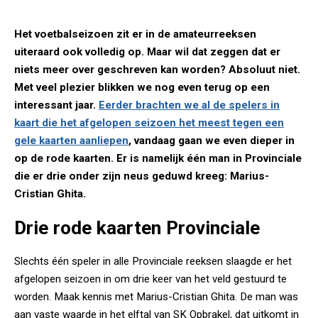
Het voetbalseizoen zit er in de amateurreeksen
uiteraard ook volledig op. Maar wil dat zeggen dat er
niets meer over geschreven kan worden? Absoluut niet.
Met veel plezier blikken we nog even terug op een
interessant jaar.
Eerder brachten we al de spelers in
kaart die het afgelopen seizoen het meest tegen een
gele kaarten aanliepen
, vandaag gaan we even dieper in
op de rode kaarten. Er is namelijk één man in Provinciale
die er drie onder zijn neus geduwd kreeg: Marius-
Cristian Ghita.
Drie rode kaarten Provinciale
Slechts één speler in alle Provinciale reeksen slaagde er het
afgelopen seizoen in om drie keer van het veld gestuurd te
worden. Maak kennis met Marius-Cristian Ghita. De man was
aan vaste waarde in het elftal van SK Opbrakel, dat uitkomt in