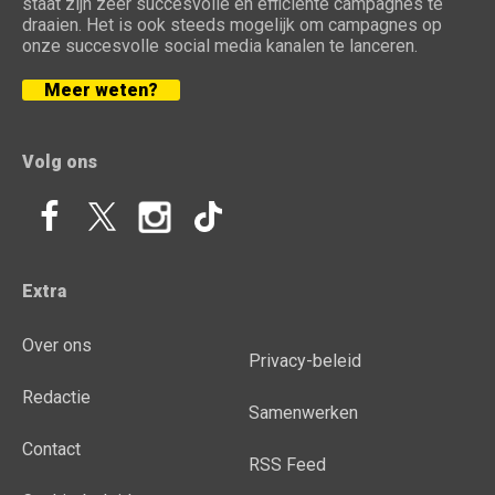
staat zijn zeer succesvolle en efficiënte campagnes te
draaien. Het is ook steeds mogelijk om campagnes op
onze succesvolle social media kanalen te lanceren.
Meer weten?
Volg ons
Extra
Over ons
Privacy-beleid
Redactie
Samenwerken
Contact
RSS Feed