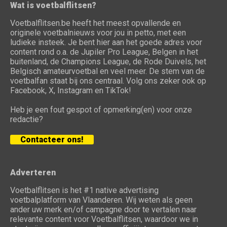
Wat is voetbalflitsen?
Voetbalflitsen.be heeft het meest opvallende en
originele voetbalnieuws voor jou in petto, met een
ludieke insteek. Je bent hier aan het goede adres voor
content rond o.a. de Jupiler Pro League, Belgen in het
buitenland, de Champions League, de Rode Duivels, het
Belgisch amateurvoetbal en veel meer. De stem van de
voetbalfan staat bij ons centraal. Volg ons zeker ook op
Facebook, X, Instagram en TikTok!
Heb je een fout gespot of opmerking(en) voor onze
redactie?
Contacteer ons!
Adverteren
Voetbalflitsen is het #1 native advertising
voetbalplatform van Vlaanderen. Wij weten als geen
ander uw merk en/of campagne door te vertalen naar
relevante content voor Voetbalflitsen, waardoor we in