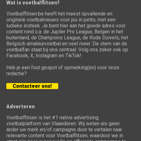
Wat is voetbalflitsen?
Voetbalflitsen.be heeft het meest opvallende en
originele voetbalnieuws voor jou in petto, met een
ludieke insteek. Je bent hier aan het goede adres voor
content rond o.a. de Jupiler Pro League, Belgen in het
buitenland, de Champions League, de Rode Duivels, het
Belgisch amateurvoetbal en veel meer. De stem van de
voetbalfan staat bij ons centraal. Volg ons zeker ook op
Facebook, X, Instagram en TikTok!
Heb je een fout gespot of opmerking(en) voor onze
redactie?
Contacteer ons!
Adverteren
Voetbalflitsen is het #1 native advertising
voetbalplatform van Vlaanderen. Wij weten als geen
ander uw merk en/of campagne door te vertalen naar
relevante content voor Voetbalflitsen, waardoor we in