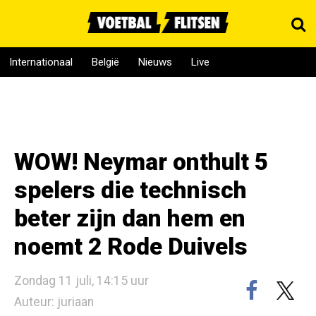
Internationaal
België
Nieuws
Live
WOW! Neymar onthult 5
spelers die technisch
beter zijn dan hem en
noemt 2 Rode Duivels
Zondag 11 juli, 14:15 uur
Auteur: juriaan