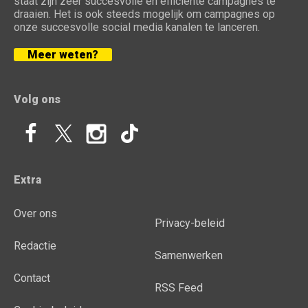
staat zijn zeer succesvolle en efficiënte campagnes te
draaien. Het is ook steeds mogelijk om campagnes op
onze succesvolle social media kanalen te lanceren.
Meer weten?
Volg ons
Extra
Over ons
Privacy-beleid
Redactie
Samenwerken
Contact
RSS Feed