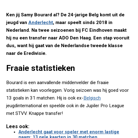
Ken jij Samy Bourard al? De 24-jarige Belg komt uit de
jeugd van
Anderlecht
, maar speelt sinds 2018 in
Nederland. Na twee seizoenen bij FC Eindhoven maakt
hij nu een transfer naar ADO Den Haag. Een stap vooruit
dus, want hij gaat van de Nederlandse tweede klasse
naar de Eredivisie.
Fraaie statistieken
Bourard is een aanvallende middenvelder die fraaie
statistieken kan voorleggen. Vorig seizoen was hij goed voor
13 goals in 31 matchen. Hij is ook ex-
Belgisch
jeugdinternational en speelde ook in de Jupiler Pro League
met STVV. Knappe transfer!
Lees ook:
Anderlecht gaat voor speler met enorm lastige
naam: 13 gele kaarten in 30 matchen