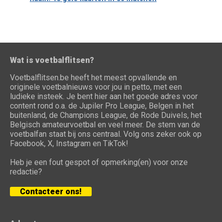
Wat is voetbalflitsen?
Voetbalflitsen.be heeft het meest opvallende en
originele voetbalnieuws voor jou in petto, met een
ludieke insteek. Je bent hier aan het goede adres voor
content rond o.a. de Jupiler Pro League, Belgen in het
buitenland, de Champions League, de Rode Duivels, het
Belgisch amateurvoetbal en veel meer. De stem van de
voetbalfan staat bij ons centraal. Volg ons zeker ook op
Facebook, X, Instagram en TikTok!
Heb je een fout gespot of opmerking(en) voor onze
redactie?
Contacteer ons!