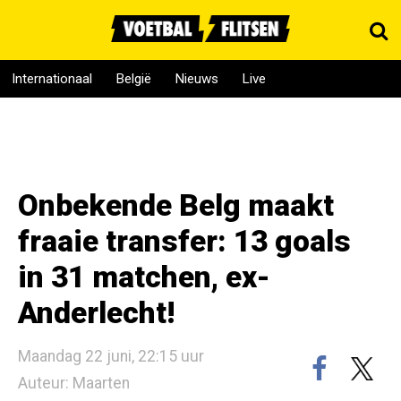
Internationaal
België
Nieuws
Live
Onbekende Belg maakt
fraaie transfer: 13 goals
in 31 matchen, ex-
Anderlecht!
Maandag 22 juni, 22:15 uur
Auteur: Maarten