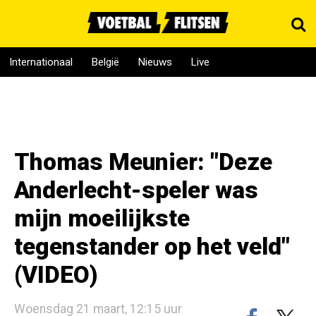
Internationaal
België
Nieuws
Live
Thomas Meunier: "Deze
Anderlecht-speler was
mijn moeilijkste
tegenstander op het veld"
(VIDEO)
Woensdag 21 maart, 12:15 uur