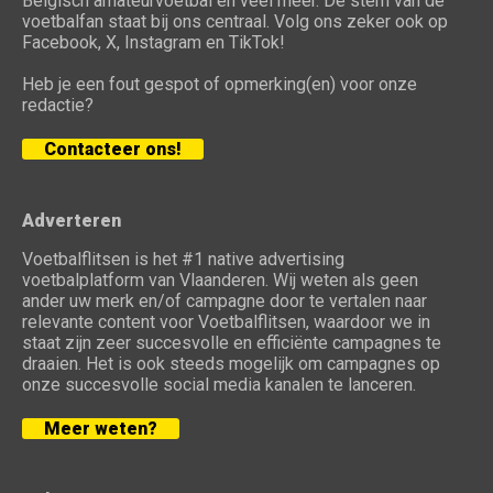
Belgisch amateurvoetbal en veel meer. De stem van de
voetbalfan staat bij ons centraal. Volg ons zeker ook op
Facebook, X, Instagram en TikTok!
Heb je een fout gespot of opmerking(en) voor onze
redactie?
Contacteer ons!
Adverteren
Voetbalflitsen is het #1 native advertising
voetbalplatform van Vlaanderen. Wij weten als geen
ander uw merk en/of campagne door te vertalen naar
relevante content voor Voetbalflitsen, waardoor we in
staat zijn zeer succesvolle en efficiënte campagnes te
draaien. Het is ook steeds mogelijk om campagnes op
onze succesvolle social media kanalen te lanceren.
Meer weten?