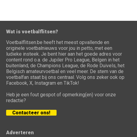
Wat is voetbalflitsen?
Voetbalflitsen.be heeft het meest opvallende en
originele voetbalnieuws voor jou in petto, met een
ludieke insteek. Je bent hier aan het goede adres voor
content rond o.a. de Jupiler Pro League, Belgen in het
buitenland, de Champions League, de Rode Duivels, het
Belgisch amateurvoetbal en veel meer. De stem van de
voetbalfan staat bij ons centraal. Volg ons zeker ook op
Facebook, X, Instagram en TikTok!
Heb je een fout gespot of opmerking(en) voor onze
redactie?
Contacteer ons!
Adverteren