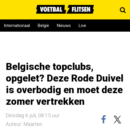
Internationaal
België
Nieuws
Live
Belgische topclubs,
opgelet? Deze Rode Duivel
is overbodig en moet deze
zomer vertrekken
Dinsdag 6 juli, 08:15 uur
Auteur: Maarten