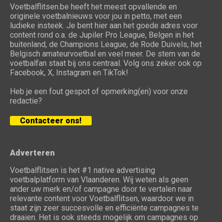
Voetbalflitsen.be heeft het meest opvallende en
originele voetbalnieuws voor jou in petto, met een
ludieke insteek. Je bent hier aan het goede adres voor
content rond o.a. de Jupiler Pro League, Belgen in het
buitenland, de Champions League, de Rode Duivels, het
Belgisch amateurvoetbal en veel meer. De stem van de
voetbalfan staat bij ons centraal. Volg ons zeker ook op
Facebook, X, Instagram en TikTok!
Heb je een fout gespot of opmerking(en) voor onze
redactie?
Contacteer ons!
Adverteren
Voetbalflitsen is het #1 native advertising
voetbalplatform van Vlaanderen. Wij weten als geen
ander uw merk en/of campagne door te vertalen naar
relevante content voor Voetbalflitsen, waardoor we in
staat zijn zeer succesvolle en efficiënte campagnes te
draaien. Het is ook steeds mogelijk om campagnes op