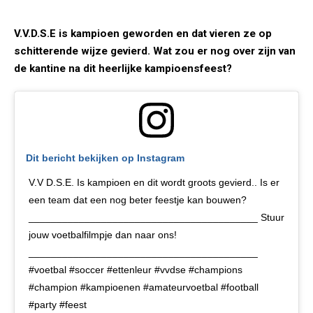
V.V.D.S.E is kampioen geworden en dat vieren ze op
schitterende wijze gevierd. Wat zou er nog over zijn van
de kantine na dit heerlijke kampioensfeest?
Dit bericht bekijken op Instagram
V.V D.S.E. Is kampioen en dit wordt groots gevierd.. Is er
een team dat een nog beter feestje kan bouwen?
_________________________________________ Stuur
jouw voetbalfilmpje dan naar ons!
_________________________________________
#voetbal #soccer #ettenleur #vvdse #champions
#champion #kampioenen #amateurvoetbal #football
#party #feest