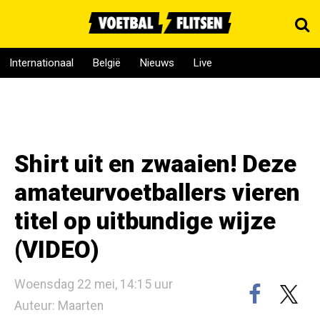
Internationaal
België
Nieuws
Live
Shirt uit en zwaaien! Deze
amateurvoetballers vieren
titel op uitbundige wijze
(VIDEO)
Woensdag 22 mei, 14:15 uur
Auteur: Maarten