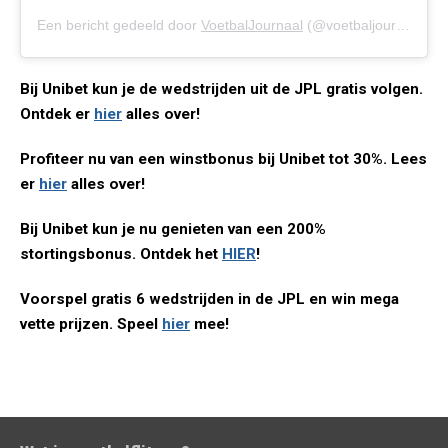
Een bericht gedeeld door
VoetbalJournaal
(@voetbaljournaal_com) op
Bij Unibet kun je de wedstrijden uit de JPL gratis volgen.
Ontdek er
hier
alles over!
Profiteer nu van een winstbonus bij Unibet tot 30%. Lees
er
hier
alles over!
Bij Unibet kun je nu genieten van een 200%
stortingsbonus. Ontdek het
HIER
!
Voorspel gratis 6 wedstrijden in de JPL en win mega
vette prijzen. Speel
hier
mee!