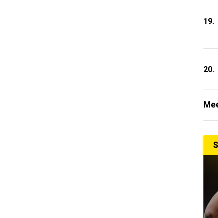
19.
20.
Mee
S