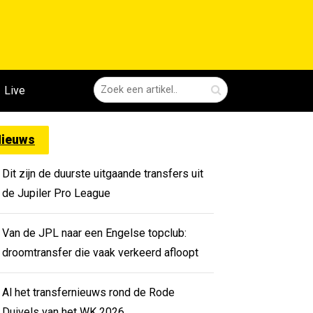
Live
ieuws
Dit zijn de duurste uitgaande transfers uit
de Jupiler Pro League
Van de JPL naar een Engelse topclub:
droomtransfer die vaak verkeerd afloopt
Al het transfernieuws rond de Rode
Duivels van het WK 2026