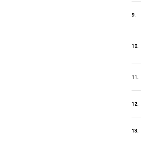
9.
10.
11.
12.
13.