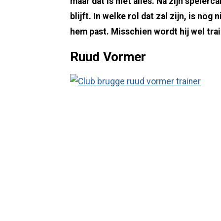
maar dat is niet alles. Na zijn spelerca
blijft. In welke rol dat zal zijn, is nog 
hem past. Misschien wordt hij wel trai
Ruud Vormer