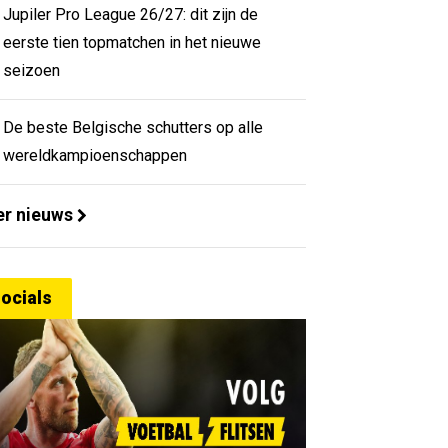
Jupiler Pro League 26/27: dit zijn de
eerste tien topmatchen in het nieuwe
seizoen
De beste Belgische schutters op alle
wereldkampioenschappen
r nieuws
ocials