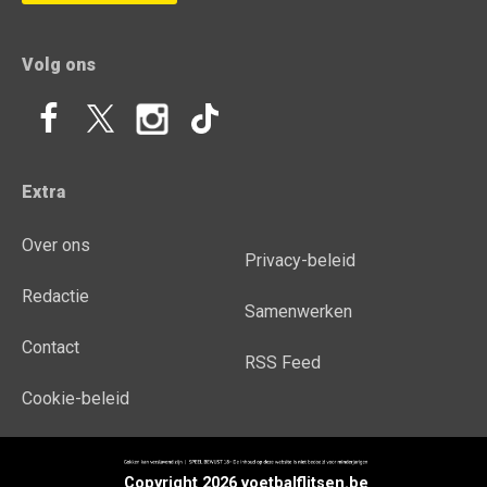
Volg ons
Extra
Over ons
Privacy-beleid
Redactie
Samenwerken
Contact
RSS Feed
Cookie-beleid
Copyright 2026 voetbalflitsen.be