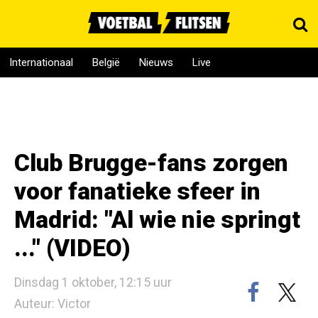
Internationaal
België
Nieuws
Live
Club Brugge-fans zorgen
voor fanatieke sfeer in
Madrid: "Al wie nie springt
..." (VIDEO)
Dinsdag 1 oktober, 12:15 uur
Auteur: Victor