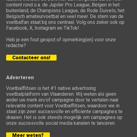
content rond o.a. de Jupiler Pro League, Belgen in het
buitenland, de Champions League, de Rode Duivels, het
Belgisch amateurvoetbal en veel meer. De stem van de
voetbalfan staat bij ons centraal. Volg ons zeker ook op
Facebook, X, Instagram en TikTok!
Heb je een fout gespot of opmerking(en) voor onze
redactie?
Contacteer ons!
Adverteren
Voetbalflitsen is het #1 native advertising
voetbalplatform van Vlaanderen. Wij weten als geen
ander uw merk en/of campagne door te vertalen naar
relevante content voor Voetbalflitsen, waardoor we in
staat zijn zeer succesvolle en efficiënte campagnes te
draaien. Het is ook steeds mogelijk om campagnes op
onze succesvolle social media kanalen te lanceren.
Meer weten?