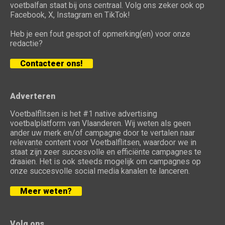
voetbalfan staat bij ons centraal. Volg ons zeker ook op
Facebook, X, Instagram en TikTok!
Heb je een fout gespot of opmerking(en) voor onze
redactie?
Contacteer ons!
Adverteren
Voetbalflitsen is het #1 native advertising
voetbalplatform van Vlaanderen. Wij weten als geen
ander uw merk en/of campagne door te vertalen naar
relevante content voor Voetbalflitsen, waardoor we in
staat zijn zeer succesvolle en efficiënte campagnes te
draaien. Het is ook steeds mogelijk om campagnes op
onze succesvolle social media kanalen te lanceren.
Meer weten?
Volg ons