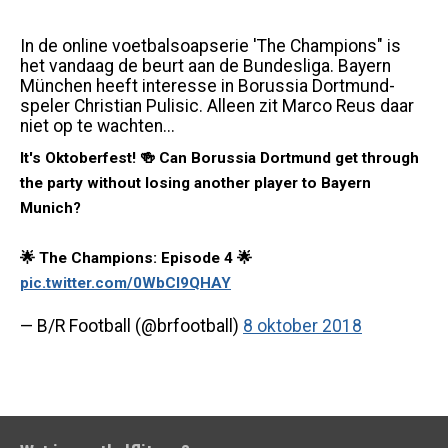
In de online voetbalsoapserie 'The Champions" is
het vandaag de beurt aan de Bundesliga. Bayern
München heeft interesse in Borussia Dortmund-
speler Christian Pulisic. Alleen zit Marco Reus daar
niet op te wachten...
It's Oktoberfest! 🍻 Can Borussia Dortmund get through
the party without losing another player to Bayern
Munich?
🌟 The Champions: Episode 4 🌟
pic.twitter.com/0WbCI9QHAY
— B/R Football (@brfootball)
8 oktober 2018