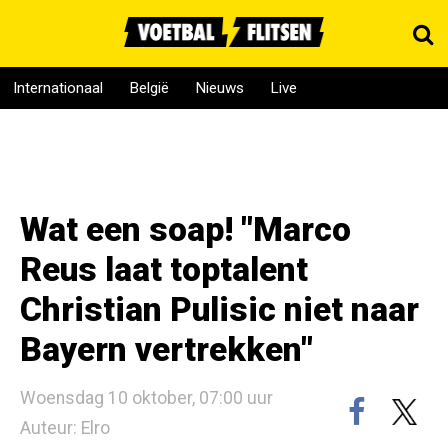
Internationaal
België
Nieuws
Live
Wat een soap! "Marco
Reus laat toptalent
Christian Pulisic niet naar
Bayern vertrekken"
Woensdag 10 oktober, 07:00 uur
Auteur: Elro