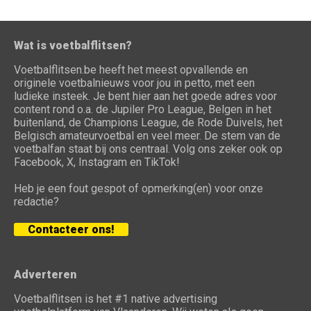
Wat is voetbalflitsen?
Voetbalflitsen.be heeft het meest opvallende en
originele voetbalnieuws voor jou in petto, met een
ludieke insteek. Je bent hier aan het goede adres voor
content rond o.a. de Jupiler Pro League, Belgen in het
buitenland, de Champions League, de Rode Duivels, het
Belgisch amateurvoetbal en veel meer. De stem van de
voetbalfan staat bij ons centraal. Volg ons zeker ook op
Facebook, X, Instagram en TikTok!
Heb je een fout gespot of opmerking(en) voor onze
redactie?
Contacteer ons!
Adverteren
Voetbalflitsen is het #1 native advertising