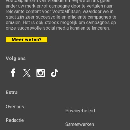
voetbalplatform van Vlaanderen. Wij weten als geen
ander uw merk en/of campagne door te vertalen naar
relevante content voor Voetbalflitsen, waardoor we in
staat zijn zeer succesvolle en efficiënte campagnes te
draaien. Het is ook steeds mogelijk om campagnes op
onze succesvolle social media kanalen te lanceren.
Meer weten?
Volg ons
Extra
Over ons
Privacy-beleid
Redactie
Samenwerken