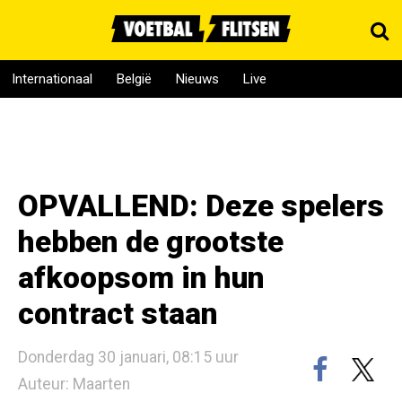
Internationaal
België
Nieuws
Live
OPVALLEND: Deze spelers
hebben de grootste
afkoopsom in hun
contract staan
Donderdag 30 januari, 08:15 uur
Auteur: Maarten