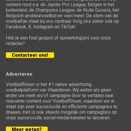
content rond o.a. de Jupiler Pro League, Belgen in het
buitenland, de Champions League, de Rode Duivels, het
Belgisch amateurvoetbal en veel meer. De stem van de
voetbalfan staat bij ons centraal. Volg ons zeker ook op
Facebook, X, Instagram en TikTok!
Heb je een fout gespot of opmerking(en) voor onze
redactie?
Contacteer ons!
Adverteren
Voetbalflitsen is het #1 native advertising
voetbalplatform van Vlaanderen. Wij weten als geen
ander uw merk en/of campagne door te vertalen naar
relevante content voor Voetbalflitsen, waardoor we in
staat zijn zeer succesvolle en efficiënte campagnes te
draaien. Het is ook steeds mogelijk om campagnes op
onze succesvolle social media kanalen te lanceren.
Meer weten?