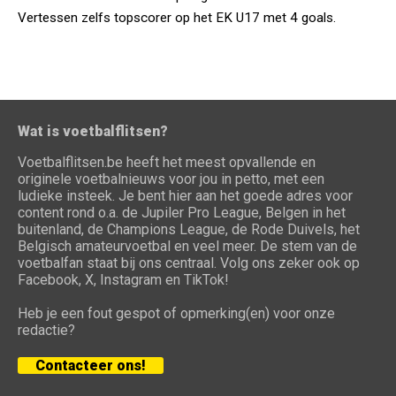
Vertessen zelfs topscorer op het EK U17 met 4 goals.
Wat is voetbalflitsen?
Voetbalflitsen.be heeft het meest opvallende en
originele voetbalnieuws voor jou in petto, met een
ludieke insteek. Je bent hier aan het goede adres voor
content rond o.a. de Jupiler Pro League, Belgen in het
buitenland, de Champions League, de Rode Duivels, het
Belgisch amateurvoetbal en veel meer. De stem van de
voetbalfan staat bij ons centraal. Volg ons zeker ook op
Facebook, X, Instagram en TikTok!
Heb je een fout gespot of opmerking(en) voor onze
redactie?
Contacteer ons!