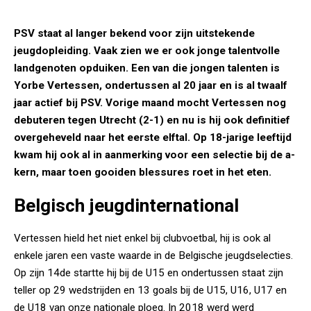
PSV staat al langer bekend voor zijn uitstekende
jeugdopleiding. Vaak zien we er ook jonge talentvolle
landgenoten opduiken. Een van die jongen talenten is
Yorbe Vertessen, ondertussen al 20 jaar en is al twaalf
jaar actief bij PSV. Vorige maand mocht Vertessen nog
debuteren tegen Utrecht (2-1) en nu is hij ook definitief
overgeheveld naar het eerste elftal. Op 18-jarige leeftijd
kwam hij ook al in aanmerking voor een selectie bij de a-
kern, maar toen gooiden blessures roet in het eten.
Belgisch jeugdinternational
Vertessen hield het niet enkel bij clubvoetbal, hij is ook al
enkele jaren een vaste waarde in de Belgische jeugdselecties.
Op zijn 14de startte hij bij de U15 en ondertussen staat zijn
teller op 29 wedstrijden en 13 goals bij de U15, U16, U17 en
de U18 van onze nationale ploeg. In 2018 werd werd