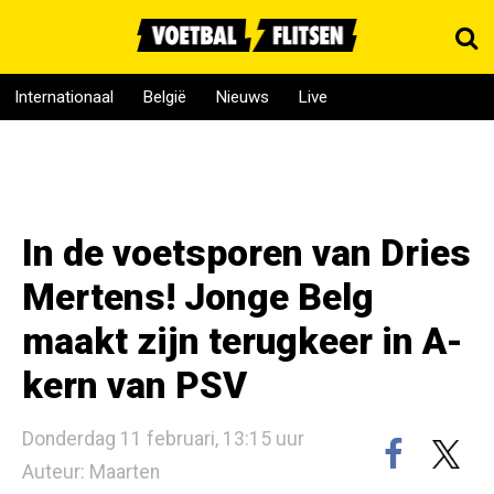
Internationaal
België
Nieuws
Live
In de voetsporen van Dries
Mertens! Jonge Belg
maakt zijn terugkeer in A-
kern van PSV
Donderdag 11 februari, 13:15 uur
Auteur: Maarten