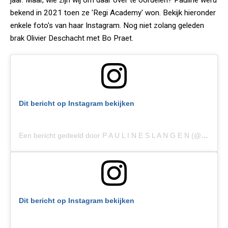
jaar. Maar, wie zijn wij om daar over te oordelen? Pauline werd
bekend in 2021 toen ze 'Regi Academy' won. Bekijk hieronder
enkele foto's van haar Instagram. Nog niet zolang geleden
brak Olivier Deschacht met Bo Praet.
Dit bericht op Instagram bekijken
Een bericht gedeeld door P A U L I N E S L A N G E N (@paulineslangen)
Dit bericht op Instagram bekijken