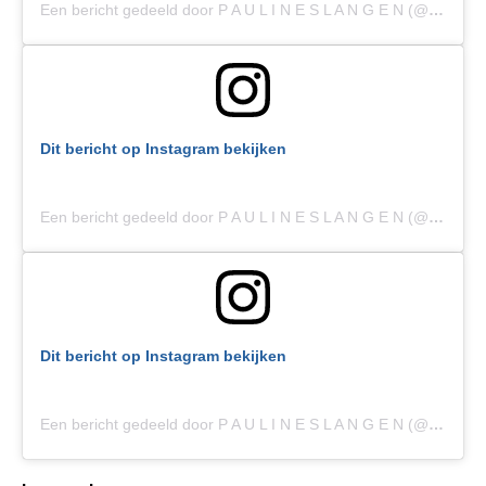
Een bericht gedeeld door P A U L I N E S L A N G E N (@paulineslangen)
Dit bericht op Instagram bekijken
Een bericht gedeeld door P A U L I N E S L A N G E N (@paulineslangen)
Dit bericht op Instagram bekijken
Een bericht gedeeld door P A U L I N E S L A N G E N (@paulineslangen)