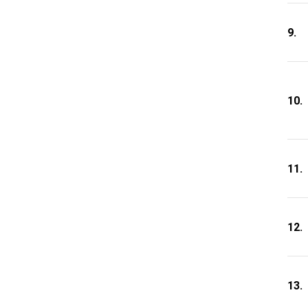
9.
10.
11.
12.
13.