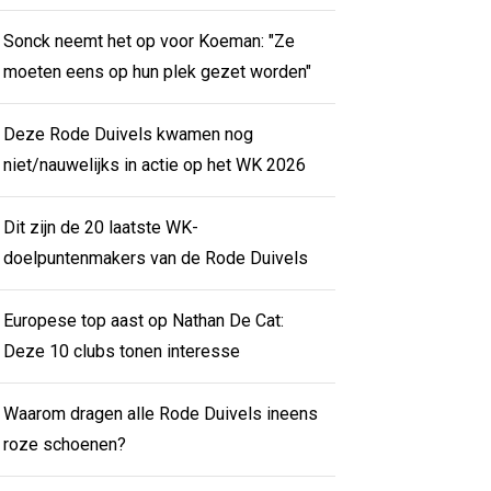
Sonck neemt het op voor Koeman: "Ze
moeten eens op hun plek gezet worden"
Deze Rode Duivels kwamen nog
niet/nauwelijks in actie op het WK 2026
Dit zijn de 20 laatste WK-
doelpuntenmakers van de Rode Duivels
Europese top aast op Nathan De Cat:
Deze 10 clubs tonen interesse
Waarom dragen alle Rode Duivels ineens
roze schoenen?