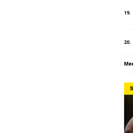
19.
20.
Mee
S