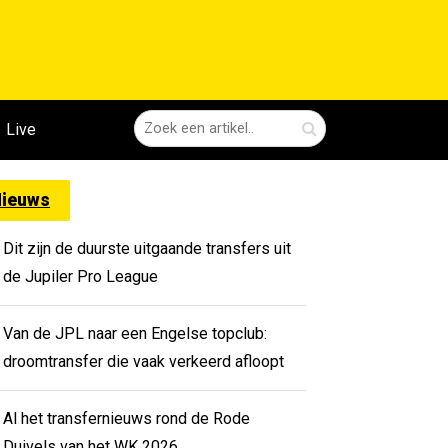
Live
ieuws
Dit zijn de duurste uitgaande transfers uit
de Jupiler Pro League
Van de JPL naar een Engelse topclub:
droomtransfer die vaak verkeerd afloopt
Al het transfernieuws rond de Rode
Duivels van het WK 2026