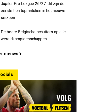
Jupiler Pro League 26/27: dit zijn de
eerste tien topmatchen in het nieuwe
seizoen
De beste Belgische schutters op alle
wereldkampioenschappen
r nieuws
ocials