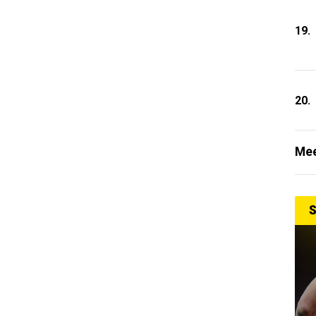
19.
20.
Mee
S