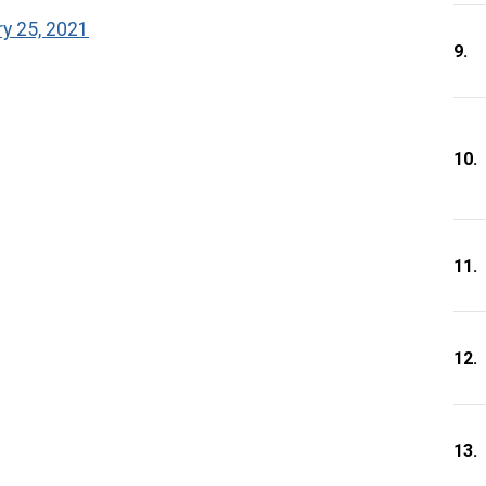
ry 25, 2021
9.
10.
11.
12.
13.