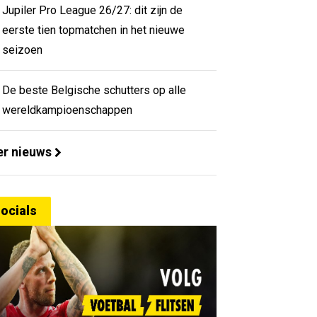
Jupiler Pro League 26/27: dit zijn de
eerste tien topmatchen in het nieuwe
seizoen
De beste Belgische schutters op alle
wereldkampioenschappen
r nieuws
ocials