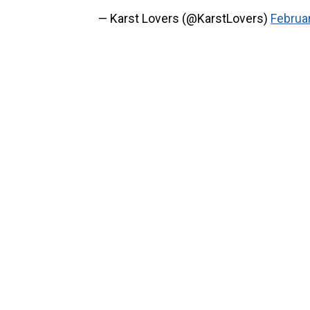
— Karst Lovers (@KarstLovers)
Februa