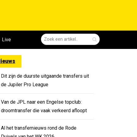
Live
ieuws
Dit zijn de duurste uitgaande transfers uit
de Jupiler Pro League
Van de JPL naar een Engelse topclub:
droomtransfer die vaak verkeerd afloopt
Al het transfernieuws rond de Rode
Duivels van het WK 2026