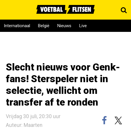
Internationaal
België
Nieuws
Live
Slecht nieuws voor Genk-
fans! Sterspeler niet in
selectie, wellicht om
transfer af te ronden
Vrijdag 30 juli, 20:30 uur
Auteur: Maarten