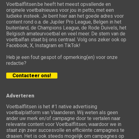
Voetbalflitsen.be heeft het meest opvallende en
originele voetbalnieuws voor jou in petto, met een
ludieke insteek. Je bent hier aan het goede adres voor
content rond o.a. de Jupiler Pro League, Belgen in het
buitenland, de Champions League, de Rode Duivels, het
Belgisch amateurvoetbal en veel meer. De stem van de
voetbalfan staat bij ons centraal. Volg ons zeker ook op
Facebook, X, Instagram en TikTok!
Heb je een fout gespot of opmerking(en) voor onze
redactie?
Contacteer ons!
Adverteren
Voetbalflitsen is het #1 native advertising
voetbalplatform van Vlaanderen. Wij weten als geen
ander uw merk en/of campagne door te vertalen naar
relevante content voor Voetbalflitsen, waardoor we in
staat zijn zeer succesvolle en efficiënte campagnes te
draaien. Het is ook steeds mogelijk om campagnes op