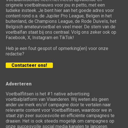
originele voetbalnieuws voor jou in petto, met een
ludieke insteek. Je bent hier aan het goede adres voor
content rond o.a. de Jupiler Pro League, Belgen in het
buitenland, de Champions League, de Rode Duivels, het
Belgisch amateurvoetbal en veel meer. De stem van de
voetbalfan staat bij ons centraal. Volg ons zeker ook op
Facebook, X, Instagram en TikTok!
Heb je een fout gespot of opmerking(en) voor onze
redactie?
Contacteer ons!
Adverteren
Voetbalflitsen is het #1 native advertising
voetbalplatform van Vlaanderen. Wij weten als geen
ander uw merk en/of campagne door te vertalen naar
relevante content voor Voetbalflitsen, waardoor we in
staat zijn zeer succesvolle en efficiënte campagnes te
draaien. Het is ook steeds mogelijk om campagnes op
onze succesvolle social media kanalen te lanceren.