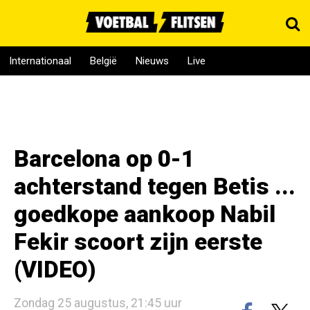
Internationaal
België
Nieuws
Live
Barcelona op 0-1
achterstand tegen Betis ...
goedkope aankoop Nabil
Fekir scoort zijn eerste
(VIDEO)
Zondag 25 augustus, 21:45 uur