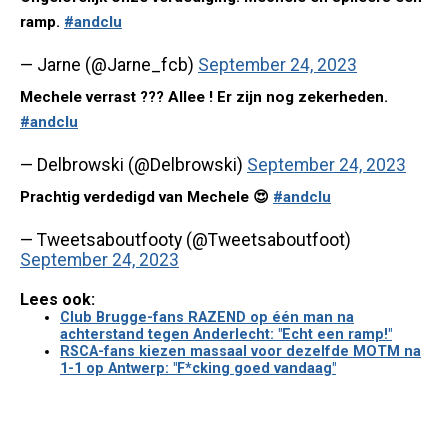
ramp.
#andclu
— Jarne (@Jarne_fcb)
September 24, 2023
Mechele verrast ??? Allee ! Er zijn nog zekerheden.
#andclu
— Delbrowski (@Delbrowski)
September 24, 2023
Prachtig verdedigd van Mechele 😍
#andclu
— Tweetsaboutfooty (@Tweetsaboutfoot)
September 24, 2023
Lees ook:
Club Brugge-fans RAZEND op één man na
achterstand tegen Anderlecht: "Echt een ramp!"
RSCA-fans kiezen massaal voor dezelfde MOTM na
1-1 op Antwerp: "F*cking goed vandaag"