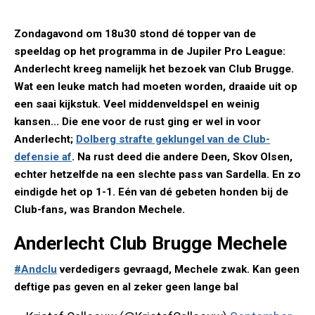
Zondagavond om 18u30 stond dé topper van de
speeldag op het programma in de Jupiler Pro League:
Anderlecht kreeg namelijk het bezoek van Club Brugge.
Wat een leuke match had moeten worden, draaide uit op
een saai kijkstuk. Veel middenveldspel en weinig
kansen... Die ene voor de rust ging er wel in voor
Anderlecht;
Dolberg strafte geklungel van de Club-
defensie af
. Na rust deed die andere Deen, Skov Olsen,
echter hetzelfde na een slechte pass van Sardella. En zo
eindigde het op 1-1. Eén van dé gebeten honden bij de
Club-fans, was Brandon Mechele.
Anderlecht Club Brugge Mechele
#Andclu
verdedigers gevraagd, Mechele zwak. Kan geen
deftige pas geven en al zeker geen lange bal