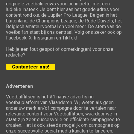
originele voetbalnieuws voor jou in petto, met een
ludieke insteek. Je bent hier aan het goede adres voor
content rond o.a. de Jupiler Pro League, Belgen in het
buitenland, de Champions League, de Rode Duivels, het
Belgisch amateurvoetbal en veel meer. De stem van de
voetbalfan staat bij ons centraal. Volg ons zeker ook op
Facebook, X, Instagram en TikTok!
Heb je een fout gespot of opmerking(en) voor onze
redactie?
Contacteer ons!
Adverteren
Voetbalflitsen is het #1 native advertising
voetbalplatform van Vlaanderen. Wij weten als geen
ander uw merk en/of campagne door te vertalen naar
relevante content voor Voetbalflitsen, waardoor we in
staat zijn zeer succesvolle en efficiënte campagnes te
draaien. Het is ook steeds mogelijk om campagnes op
onze succesvolle social media kanalen te lanceren.