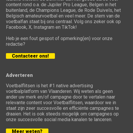
content rond o.a. de Jupiler Pro League, Belgen in het
buitenland, de Champions League, de Rode Duivels, het
Belgisch amateurvoetbal en veel meer. De stem van de
voetbalfan staat bij ons centraal. Volg ons zeker ook op
Facebook, X, Instagram en TikTok!
Heb je een fout gespot of opmerking(en) voor onze
redactie?
Contacteer ons!
Adverteren
Voetbalflitsen is het #1 native advertising
voetbalplatform van Vlaanderen. Wij weten als geen
ander uw merk en/of campagne door te vertalen naar
relevante content voor Voetbalflitsen, waardoor we in
staat zijn zeer succesvolle en efficiënte campagnes te
draaien. Het is ook steeds mogelijk om campagnes op
onze succesvolle social media kanalen te lanceren.
Meer weten?