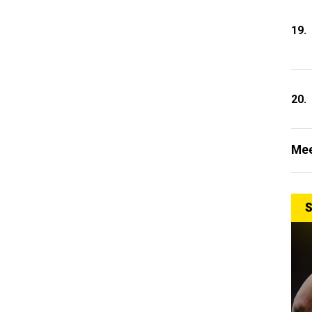
19.
20.
Mee
S