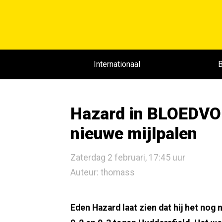
Internationaal
B
Hazard in BLOEDVOR
nieuwe mijlpalen
Zaterdag 2 februari, 17:45 uur
Auteur: thomass
Eden Hazard laat zien dat hij het nog 