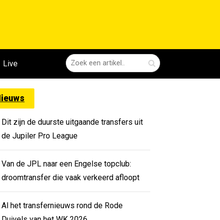
Live
ieuws
Dit zijn de duurste uitgaande transfers uit
de Jupiler Pro League
Van de JPL naar een Engelse topclub:
droomtransfer die vaak verkeerd afloopt
Al het transfernieuws rond de Rode
Duivels van het WK 2026