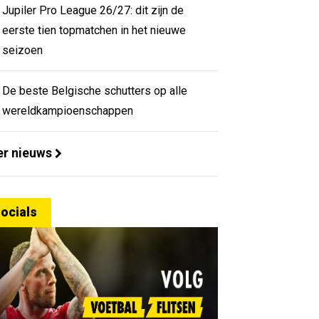
Jupiler Pro League 26/27: dit zijn de
eerste tien topmatchen in het nieuwe
seizoen
De beste Belgische schutters op alle
wereldkampioenschappen
r nieuws
ocials