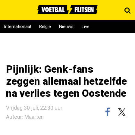
Internationaal
België
Nieuws
Live
Pijnlijk: Genk-fans
zeggen allemaal hetzelfde
na verlies tegen Oostende
Vrijdag 30 juli, 22:30 uur
Auteur: Maarten