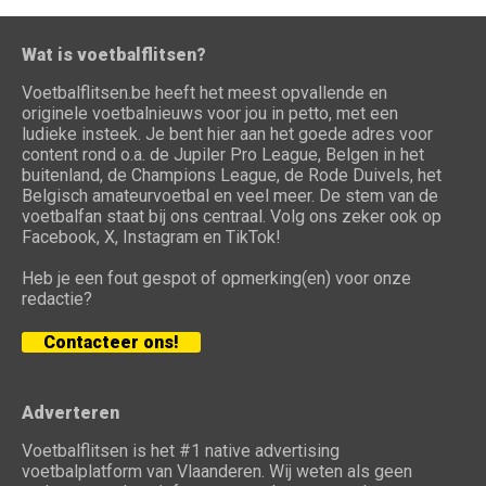
Wat is voetbalflitsen?
Voetbalflitsen.be heeft het meest opvallende en
originele voetbalnieuws voor jou in petto, met een
ludieke insteek. Je bent hier aan het goede adres voor
content rond o.a. de Jupiler Pro League, Belgen in het
buitenland, de Champions League, de Rode Duivels, het
Belgisch amateurvoetbal en veel meer. De stem van de
voetbalfan staat bij ons centraal. Volg ons zeker ook op
Facebook, X, Instagram en TikTok!
Heb je een fout gespot of opmerking(en) voor onze
redactie?
Contacteer ons!
Adverteren
Voetbalflitsen is het #1 native advertising
voetbalplatform van Vlaanderen. Wij weten als geen