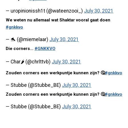
— uropinionissh1t (@wateenzooi_)
July 30, 2021
We weten nu allemaal wat Shaktar vooral gaat doen
#gnkkvo
— 🐬 (@miemelaar)
July 30, 2021
Die corners…
#GNKKVO
— Char🌶 (@chrlttvb)
July 30, 2021
Zouden corners een werkpuntje kunnen zijn? 🤔
#gnkkvo
— Stubbe (@Stubbe_BE)
July 30, 2021
Zouden corners een werkpuntje kunnen zijn? 🤔
#gnkkvo
— Stubbe (@Stubbe_BE)
July 30, 2021