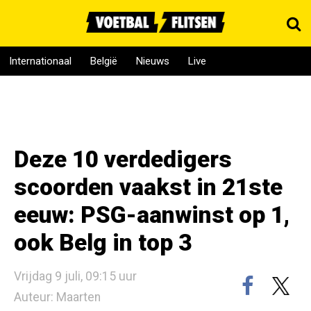
Internationaal
België
Nieuws
Live
Deze 10 verdedigers
scoorden vaakst in 21ste
eeuw: PSG-aanwinst op 1,
ook Belg in top 3
Vrijdag 9 juli, 09:15 uur
Auteur: Maarten