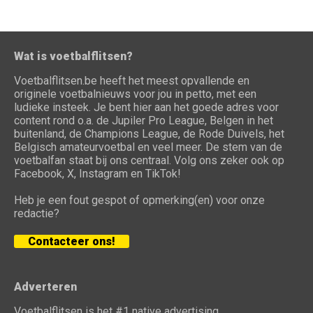
Wat is voetbalflitsen?
Voetbalflitsen.be heeft het meest opvallende en
originele voetbalnieuws voor jou in petto, met een
ludieke insteek. Je bent hier aan het goede adres voor
content rond o.a. de Jupiler Pro League, Belgen in het
buitenland, de Champions League, de Rode Duivels, het
Belgisch amateurvoetbal en veel meer. De stem van de
voetbalfan staat bij ons centraal. Volg ons zeker ook op
Facebook, X, Instagram en TikTok!
Heb je een fout gespot of opmerking(en) voor onze
redactie?
Contacteer ons!
Adverteren
Voetbalflitsen is het #1 native advertising