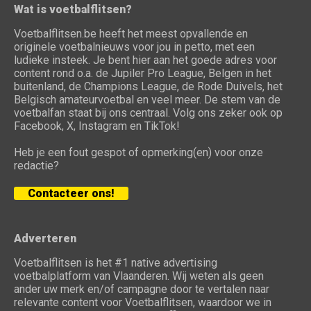
Wat is voetbalflitsen?
Voetbalflitsen.be heeft het meest opvallende en
originele voetbalnieuws voor jou in petto, met een
ludieke insteek. Je bent hier aan het goede adres voor
content rond o.a. de Jupiler Pro League, Belgen in het
buitenland, de Champions League, de Rode Duivels, het
Belgisch amateurvoetbal en veel meer. De stem van de
voetbalfan staat bij ons centraal. Volg ons zeker ook op
Facebook, X, Instagram en TikTok!
Heb je een fout gespot of opmerking(en) voor onze
redactie?
Contacteer ons!
Adverteren
Voetbalflitsen is het #1 native advertising
voetbalplatform van Vlaanderen. Wij weten als geen
ander uw merk en/of campagne door te vertalen naar
relevante content voor Voetbalflitsen, waardoor we in