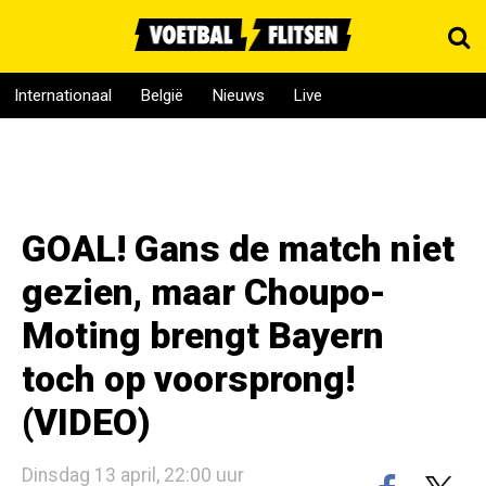
Internationaal
België
Nieuws
Live
GOAL! Gans de match niet
gezien, maar Choupo-
Moting brengt Bayern
toch op voorsprong!
(VIDEO)
Dinsdag 13 april, 22:00 uur