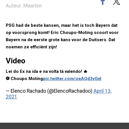
Auteur: Maarten
PSG had de beste kansen, maar het is toch Bayern dat
op voorsprong komt! Eric Choupo-Moting scoort voor
Bayern na de eerste grote kans voor de Duitsers. Dat
noemen ze efficiënt zijn!
Video
Lei do Ex na ida e na volta tá valendo! 🔥
⚽️ Choupo Moting
pic.twitter.com/oeAQd3yGvt
— Elenco Rachado (@ElencoRachadoo)
April 13,
2021