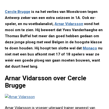
Cercle Brugge
is na het verlies van Moeskroen tegen
Antwerp zeker van een extra seizoen in 1A. Ook ex-
speler, en nu voetbalanalist,
Arnar Vidarsson
vond het
mooi om te zien. Hij beweert dat Yves Vanderhaeghe en
Thomas Buffel het meer dan goed hebben gedaan om
deze jonge ploeg met veel Belgen in de hoogste klasse
te doen houden. Hij hoopt ten slotte wel dat
Monaco
nu
niet met een bus afkomt met 17 of 18 spelers waar ze
wéér een goede ploeg van gaan moeten bouwen, want
dat duurt heel lang.
Arnar Vidarsson over Cercle
Brugge
Arnar Vidarsson is vroeger uiteraard trainer geweest van