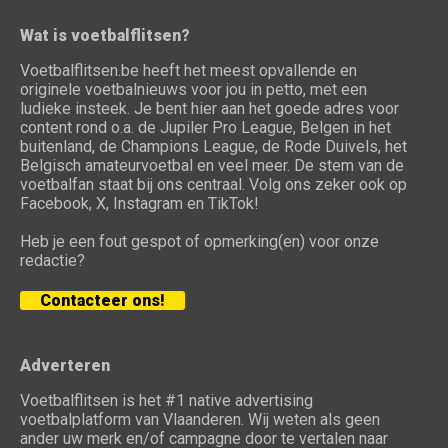
Wat is voetbalflitsen?
Voetbalflitsen.be heeft het meest opvallende en
originele voetbalnieuws voor jou in petto, met een
ludieke insteek. Je bent hier aan het goede adres voor
content rond o.a. de Jupiler Pro League, Belgen in het
buitenland, de Champions League, de Rode Duivels, het
Belgisch amateurvoetbal en veel meer. De stem van de
voetbalfan staat bij ons centraal. Volg ons zeker ook op
Facebook, X, Instagram en TikTok!
Heb je een fout gespot of opmerking(en) voor onze
redactie?
Contacteer ons!
Adverteren
Voetbalflitsen is het #1 native advertising
voetbalplatform van Vlaanderen. Wij weten als geen
ander uw merk en/of campagne door te vertalen naar