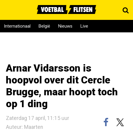
Internationaal
België
Nieuws
Live
Arnar Vidarsson is
hoopvol over dit Cercle
Brugge, maar hoopt toch
op 1 ding
Zaterdag 17 april, 11:15 uur
Auteur: Maarten