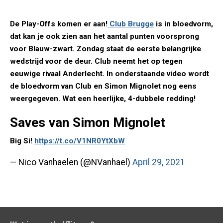
De Play-Offs komen er aan!
Club Brugge
is in bloedvorm,
dat kan je ook zien aan het aantal punten voorsprong
voor Blauw-zwart. Zondag staat de eerste belangrijke
wedstrijd voor de deur. Club neemt het op tegen
eeuwige rivaal Anderlecht. In onderstaande video wordt
de bloedvorm van Club en Simon Mignolet nog eens
weergegeven. Wat een heerlijke, 4-dubbele redding!
Saves van Simon Mignolet
Big Si!
https://t.co/V1NR0YtXbW
— Nico Vanhaelen (@NVanhael)
April 29, 2021