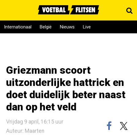
Internationaal
België
Nieuws
Live
Griezmann scoort
uitzonderlijke hattrick en
doet duidelijk beter naast
dan op het veld
Vrijdag 9 april, 16:15 uur
Auteur: Maarten