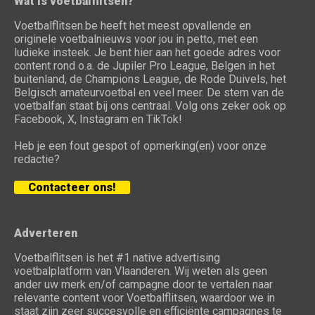
Wat is voetbalflitsen?
Voetbalflitsen.be heeft het meest opvallende en
originele voetbalnieuws voor jou in petto, met een
ludieke insteek. Je bent hier aan het goede adres voor
content rond o.a. de Jupiler Pro League, Belgen in het
buitenland, de Champions League, de Rode Duivels, het
Belgisch amateurvoetbal en veel meer. De stem van de
voetbalfan staat bij ons centraal. Volg ons zeker ook op
Facebook, X, Instagram en TikTok!
Heb je een fout gespot of opmerking(en) voor onze
redactie?
Contacteer ons!
Adverteren
Voetbalflitsen is het #1 native advertising
voetbalplatform van Vlaanderen. Wij weten als geen
ander uw merk en/of campagne door te vertalen naar
relevante content voor Voetbalflitsen, waardoor we in
staat zijn zeer succesvolle en efficiënte campagnes te