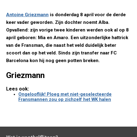
Antoine Griezmann
is donderdag 8 april voor de derde
keer vader geworden. Zijn dochter noemt Alba.
Opvallend: zijn vorige twee kinderen werden ook al op 8
april geboren: Mia en Amaro. Een uitzonderlijke hattrick
van de Fransman, die naast het veld duidelijk beter
scoort dan op het veld. Sinds zijn transfer naar FC
Barcelona kon hij nog geen potten breken.
Griezmann
Lees ook:
Ongelooflijk! Ploeg met niet-geselecteerde
Fransmannen zou op zichzelf het WK halen