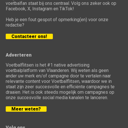
voetbalfan staat bij ons centraal. Volg ons zeker ook op
Facebook, X, Instagram en TikTok!
Heb je een fout gespot of opmerking(en) voor onze
redactie?
Contacteer ons!
Adverteren
Voetbalflitsen is het #1 native advertising
voetbalplatform van Vlaanderen. Wij weten als geen
ander uw merk en/of campagne door te vertalen naar
relevante content voor Voetbalflitsen, waardoor we in
staat zijn zeer succesvolle en efficiënte campagnes te
draaien. Het is ook steeds mogelijk om campagnes op
onze succesvolle social media kanalen te lanceren.
Meer weten?
Volg ons