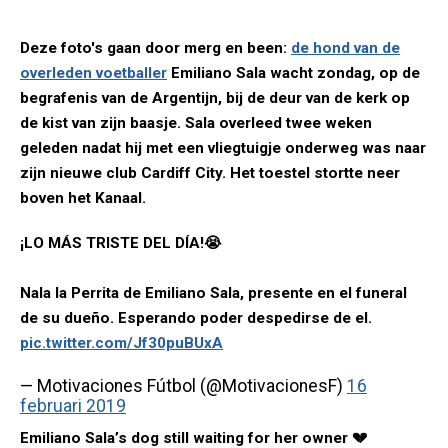
Deze foto's gaan door merg en been:
de hond van de
overleden voetballer
Emiliano Sala wacht zondag, op de
begrafenis van de Argentijn, bij de deur van de kerk op
de kist van zijn baasje. Sala overleed twee weken
geleden nadat hij met een vliegtuigje onderweg was naar
zijn nieuwe club Cardiff City. Het toestel stortte neer
boven het Kanaal.
¡LO MÁS TRISTE DEL DÍA!😭
Nala la Perrita de Emiliano Sala, presente en el funeral
de su dueño. Esperando poder despedirse de el.
pic.twitter.com/Jf30puBUxA
— Motivaciones Fútbol (@MotivacionesF)
16
februari 2019
Emiliano Sala’s dog still waiting for her owner 💔