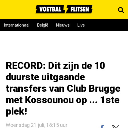
Internationaal
België
Nieuws
Live
RECORD: Dit zijn de 10
duurste uitgaande
transfers van Club Brugge
met Kossounou op ... 1ste
plek!
Woensdag 21 juli, 18:15 uur