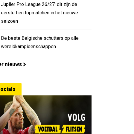
Jupiler Pro League 26/27: dit zijn de
eerste tien topmatchen in het nieuwe
seizoen
De beste Belgische schutters op alle
wereldkampioenschappen
r nieuws
ocials