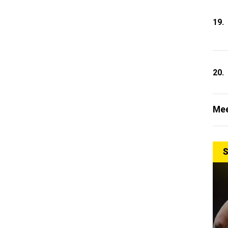
19.
20.
Mee
S