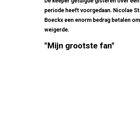
De keeper getuigde gisteren over een o
periode heeft voorgedaan. Nicolae St
Boeckx een enorm bedrag betalen om
weigerde.
"Mijn grootste fan"