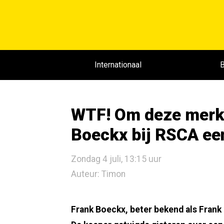
Internationaal
B
WTF! Om deze merkw
Boeckx bij RSCA ee
Zondag 4 juli, 13:15 uur
Auteur: Timon
Frank Boeckx, beter bekend als Frank