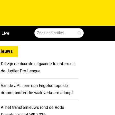
Live
ieuws
Dit zijn de duurste uitgaande transfers uit
de Jupiler Pro League
Van de JPL naar een Engelse topclub:
droomtransfer die vaak verkeerd afloopt
Al het transfernieuws rond de Rode
Duivels van het WK 2026