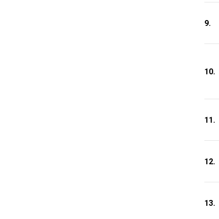
9.
10.
11.
12.
13.