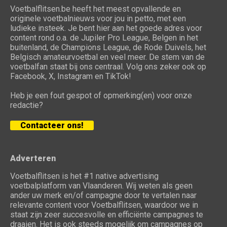
Voetbalflitsen.be heeft het meest opvallende en
originele voetbalnieuws voor jou in petto, met een
ludieke insteek. Je bent hier aan het goede adres voor
content rond o.a. de Jupiler Pro League, Belgen in het
buitenland, de Champions League, de Rode Duivels, het
Belgisch amateurvoetbal en veel meer. De stem van de
voetbalfan staat bij ons centraal. Volg ons zeker ook op
Facebook, X, Instagram en TikTok!
Heb je een fout gespot of opmerking(en) voor onze
redactie?
Contacteer ons!
Adverteren
Voetbalflitsen is het #1 native advertising
voetbalplatform van Vlaanderen. Wij weten als geen
ander uw merk en/of campagne door te vertalen naar
relevante content voor Voetbalflitsen, waardoor we in
staat zijn zeer succesvolle en efficiënte campagnes te
draaien. Het is ook steeds mogelijk om campagnes op