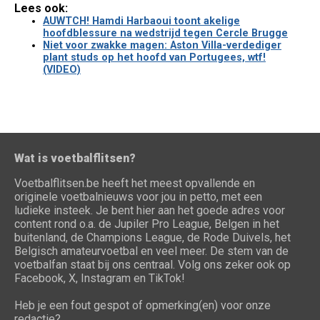
Lees ook:
AUWTCH! Hamdi Harbaoui toont akelige
hoofdblessure na wedstrijd tegen Cercle Brugge
Niet voor zwakke magen: Aston Villa-verdediger
plant studs op het hoofd van Portugees, wtf!
(VIDEO)
Wat is voetbalflitsen?
Voetbalflitsen.be heeft het meest opvallende en
originele voetbalnieuws voor jou in petto, met een
ludieke insteek. Je bent hier aan het goede adres voor
content rond o.a. de Jupiler Pro League, Belgen in het
buitenland, de Champions League, de Rode Duivels, het
Belgisch amateurvoetbal en veel meer. De stem van de
voetbalfan staat bij ons centraal. Volg ons zeker ook op
Facebook, X, Instagram en TikTok!
Heb je een fout gespot of opmerking(en) voor onze
redactie?