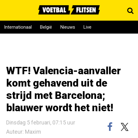
Internationaal
België
Nieuws
Live
WTF! Valencia-aanvaller
komt gehavend uit de
strijd met Barcelona;
blauwer wordt het niet!
Dinsdag 5 februari, 07:15 uur
Auteur: Maxim