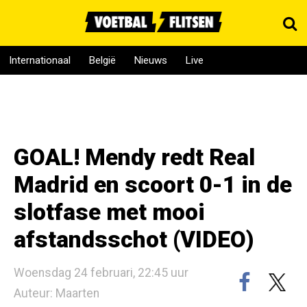
Internationaal
België
Nieuws
Live
GOAL! Mendy redt Real
Madrid en scoort 0-1 in de
slotfase met mooi
afstandsschot (VIDEO)
Woensdag 24 februari, 22:45 uur
Auteur: Maarten