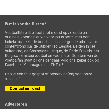
Wat is voetbalflitsen?
Voetbalflitsen.be heeft het meest opvallende en
originele voetbalnieuws voor jou in petto, met een
ludieke insteek. Je bent hier aan het goede adres voor
content rond o.a. de Jupiler Pro League, Belgen in het
buitenland, de Champions League, de Rode Duivels, het
Belgisch amateurvoetbal en veel meer. De stem van de
voetbalfan staat bij ons centraal. Volg ons zeker ook op
Facebook, X, Instagram en TikTok!
Heb je een fout gespot of opmerking(en) voor onze
redactie?
Contacteer ons!
Adverteren